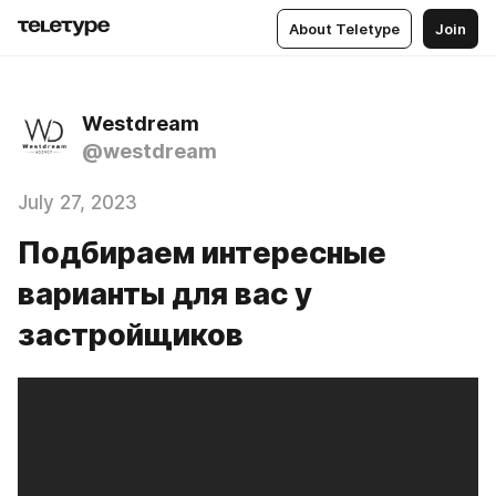
About Teletype
Join
Westdream
@westdream
July 27, 2023
Подбираем интересные
варианты для вас у
застройщиков