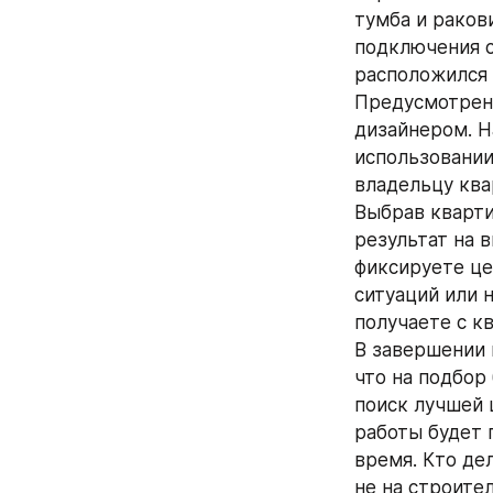
тумба и раков
подключения с
расположился
Предусмотрено
дизайнером. Н
использовании
владельцу ква
Выбрав кварти
результат на 
фиксируете це
ситуаций или 
получаете с к
В завершении 
что на подбор
поиск лучшей 
работы будет 
время. Кто дел
не на строител