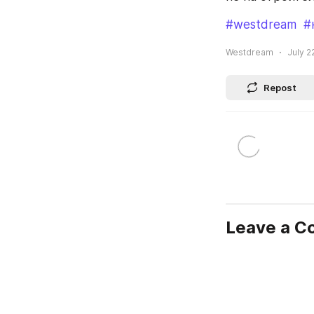
#westdream
#
Westdream
July 2
Repost
Leave a 