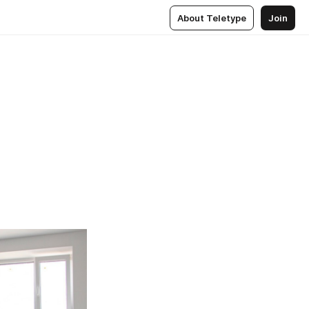
About Teletype
Join